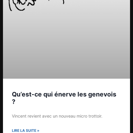
Qu’est-ce qui énerve les genevois
?
Vincent revient avec un nouveau micro trottoir.
LIRE LA SUITE »