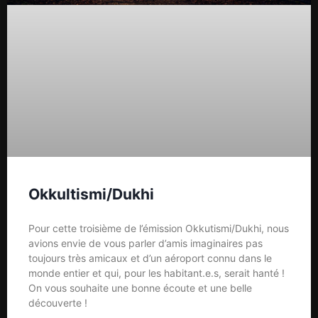
Okkultismi/Dukhi
Pour cette troisième de l’émission Okkutismi/Dukhi, nous
avions envie de vous parler d’amis imaginaires pas
toujours très amicaux et d’un aéroport connu dans le
monde entier et qui, pour les habitant.e.s, serait hanté !
On vous souhaite une bonne écoute et une belle
découverte !