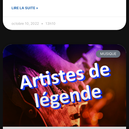
LIRE LA SUITE »
octobre 10, 2022
13h10
MUSIQUE