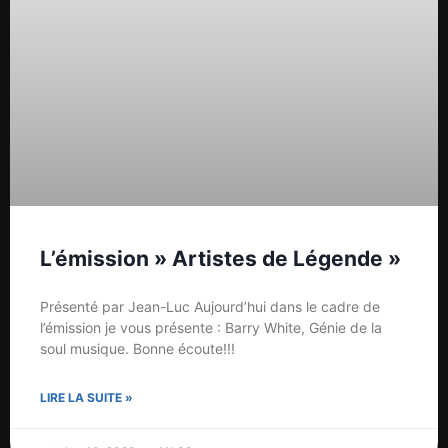
L’émission » Artistes de Légende »
Présenté par Jean-Luc Aujourd’hui dans le cadre de
l’émission je vous présente : Barry White, Génie de la
soul musique. Bonne écoute!!!
LIRE LA SUITE »