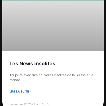
Les News insolites
Toujours avec des nouvelles insolites de la Suisse et le
monde
LIRE LA SUITE »
novembre 22, 2022
13h15