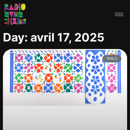
Day: avril 17, 2025
PHILO