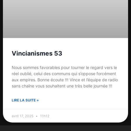
Vincianismes 53
Nous sommes favorables pour tourner le regard vers le
réel oublié, celui des communs qui s’oppose forcément
aux empires. Bonne écoute !!! Vince et l’équipe de radio
sans chaîne vous souhaitent une très belle journée !!!
LIRE LA SUITE »
avril 17, 2025
11h12