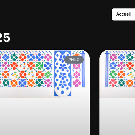
Accueil
25
PHILO