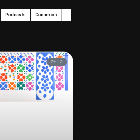
Podcasts
Connexion
PHILO