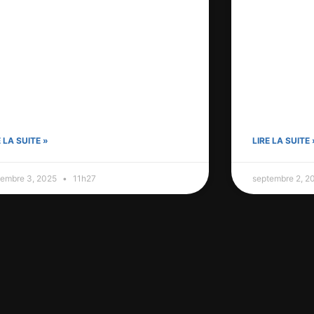
E LA SUITE »
LIRE LA SUITE 
tembre 3, 2025
11h27
septembre 2, 