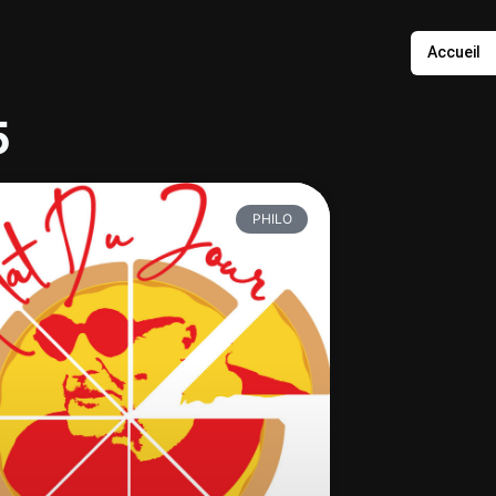
Accueil
5
PHILO