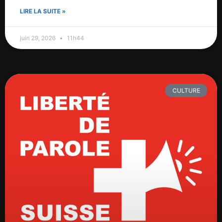
LIRE LA SUITE »
juin 29, 2026
11h44
CULTURE