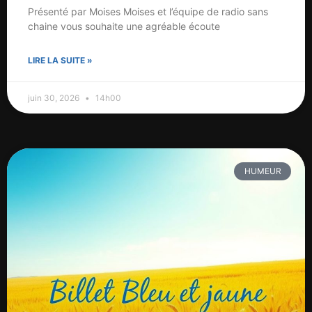
Présenté par Moises Moises et l’équipe de radio sans
chaine vous souhaite une agréable écoute
LIRE LA SUITE »
juin 30, 2026
14h00
HUMEUR