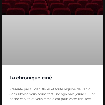
La chronique ciné
Présenté par Olivier Olivier et toute l’équipe de Radio
Sans Chaîne vous souhaitent une agréable journée , une
bonne écoute et vous remercient pour votre fidélité!!!