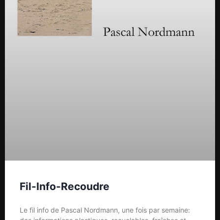
Fil-Info-Recoudre
Le fil info de Pascal Nordmann, une fois par semaine: