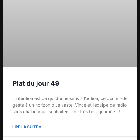
Plat du jour 49
L’intention est ce qui donne sens à l’action, ce qui relie le
geste à un horizon plus vaste. Vince et l’équipe de radio
sans chaîne vous souhaitent une très belle journée !!!
LIRE LA SUITE »