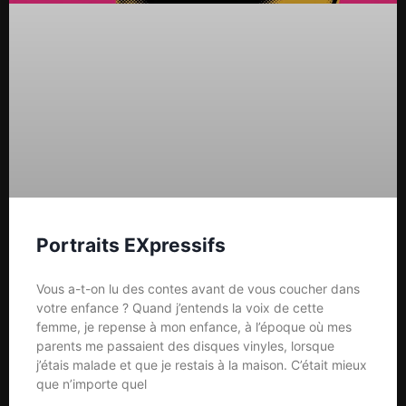
Portraits EXpressifs
Vous a-t-on lu des contes avant de vous coucher dans
votre enfance ? Quand j’entends la voix de cette
femme, je repense à mon enfance, à l’époque où mes
parents me passaient des disques vinyles, lorsque
j’étais malade et que je restais à la maison. C’était mieux
que n’importe quel