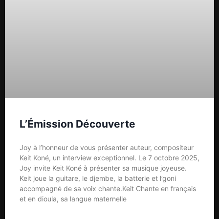
L’Émission Découverte
Joy à l’honneur de vous présenter auteur, compositeur
Keit Koné, un interview exceptionnel. Le 7 octobre 2025,
Joy invite Keit Koné à présenter sa musique joyeuse.
Keit joue la guitare, le djembe, la batterie et l’goni
accompagné de sa voix chante.Keit Chante en français
et en dioula, sa langue maternelle