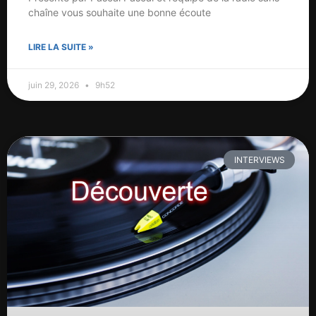
chaîne vous souhaite une bonne écoute
LIRE LA SUITE »
juin 29, 2026
9h52
INTERVIEWS