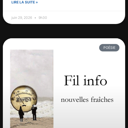
LIRE LA SUITE »
juin 29, 2026
9h30
POÉSIE