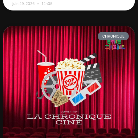
juin 29, 2026
12h05
CHRONIQUE