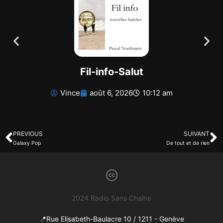
Fil-info-Salut
Vince
août 6, 2026
10:12 am
PREVIOUS
SUIVANT
Galaxy Pop
De tout et de rien
2024 Radio Sans Chaîne
📍Rue Elisabeth-Baulacre 10 / 1211 - Genève