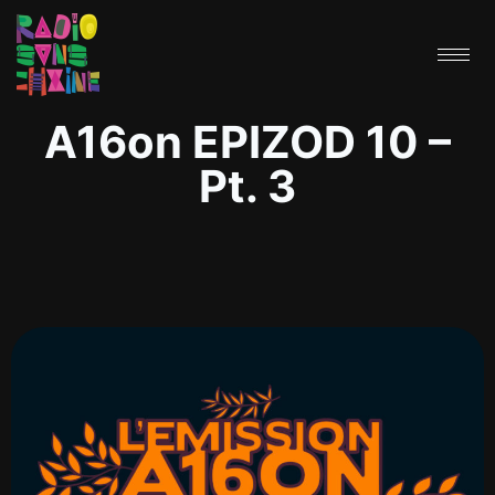
A16on EPIZOD 10 –
Pt. 3