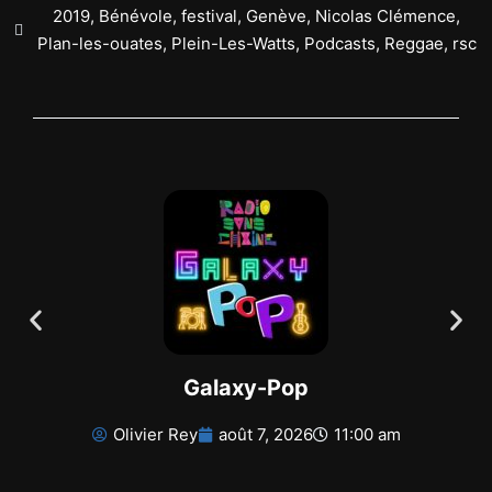
2019
,
Bénévole
,
festival
,
Genève
,
Nicolas Clémence
,
Plan-les-ouates
,
Plein-Les-Watts
,
Podcasts
,
Reggae
,
rsc
Galaxy-Pop
Olivier Rey
août 7, 2026
11:00 am