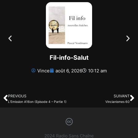
Fil-info-Salut
Vince
août 6, 2026
10:12 am
PREVIOUS
SUIVANT
L’Emission A16on (Episode 4 – Partie 1)
Vincianismes 60
2024 Radio Sans Chaîne