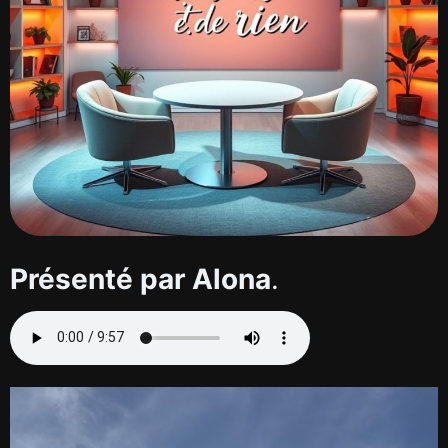
Présenté par Alona
.