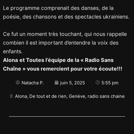
Le programme comprenait des danses, de la
poésie, des chansons et des spectacles ukrainiens.
Ce fut un moment très touchant, qui nous rappelle
combien il est important d’entendre la voix des
enfants.
Alona
et Toutes l’équipe de la « Radio Sans
Chaîne » vous remercient pour votre écoute!!!
Natacha P.
juin 5, 2025
5:55 pm
Alona
,
De tout et de rien
,
Genève
,
radio sans chaine