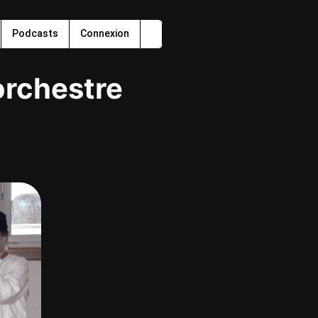
Podcasts
Connexion
orchestre