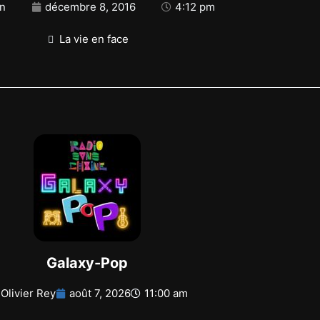
n
décembre 8, 2016
4:12 pm
La vie en face
Galaxy-Pop
Olivier Rey
août 7, 2026
11:00 am