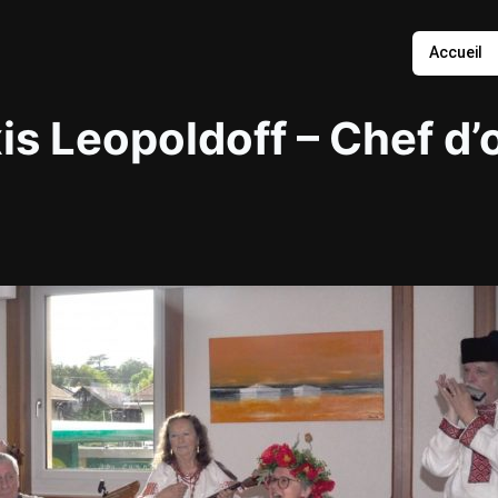
Accueil
is Leopoldoff – Chef d’