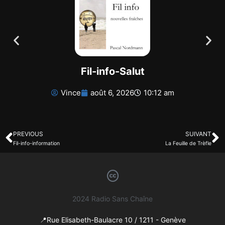
Fil-info-Salut
Vince
août 6, 2026
10:12 am
PREVIOUS
SUIVANT
Fil-info-information
La Feuille de Trèfle
2024 Radio Sans Chaîne
📍Rue Elisabeth-Baulacre 10 / 1211 - Genève