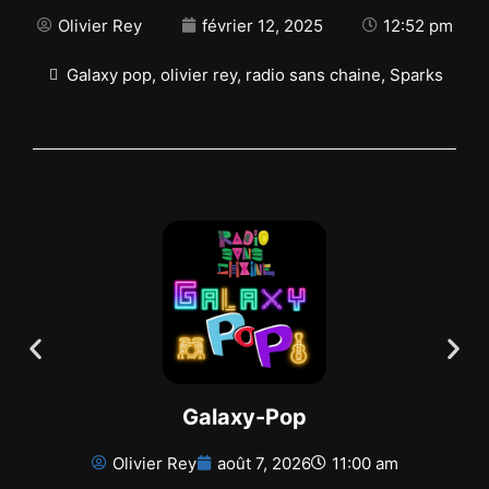
Olivier Rey
février 12, 2025
12:52 pm
Galaxy pop
,
olivier rey
,
radio sans chaine
,
Sparks
Galaxy-Pop
Olivier Rey
août 7, 2026
11:00 am