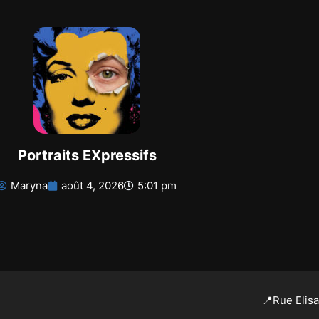
Portraits EXpressifs
Maryna
août 4, 2026
5:01 pm
📍Rue Elis