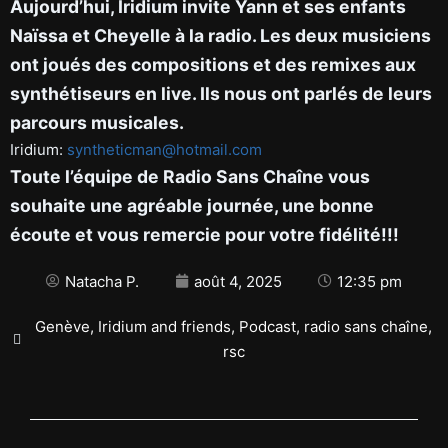
Aujourd’hui, Iridium invite Yann et ses enfants
Naïssa et Cheyelle à la radio. Les deux musiciens
ont joués des compositions et des remixes aux
synthétiseurs en live. Ils nous ont parlés de leurs
parcours musicales.
Iridium:
syntheticman@hotmail.com
Toute l’équipe de Radio Sans Chaîne vous
souhaite une agréable journée, une bonne
écoute et vous remercie pour votre fidélité!!!
Natacha P.
août 4, 2025
12:35 pm
Genève
,
Iridium and friends
,
Podcast
,
radio sans chaîne
,
rsc