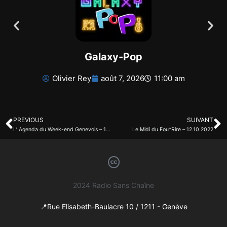
Galaxy-Pop
Olivier Rey
août 7, 2026
11:00 am
PREVIOUS
SUIVANT
L’ Agenda du Week-end Genevois – 13.10.2022
Le Midi du Fou*Rire – 12.10.2022
2024 Radio Sans Chaîne
📍Rue Elisabeth-Baulacre 10 / 1211 - Genève