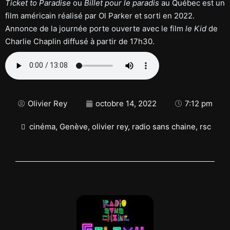
Ticket to Paradise
ou
Billet pour le paradis
au Québec est un
film américain réalisé par Ol Parker et sorti en 2022.
Annonce de la journée porte ouverte avec le film
le Kid
de
Charlie Chaplin diffusé à partir de 17h30.
Olivier Rey
octobre 14, 2022
7:12 pm
cinéma
,
Genève
,
olivier rey
,
radio sans chaine
,
rsc