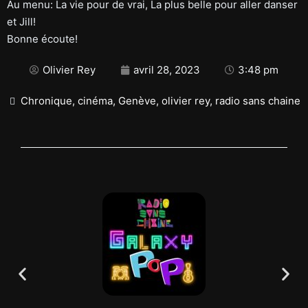
Au menu: La vie pour de vrai, La plus belle pour aller danser
et Jill!
Bonne écoute!
Olivier Rey
avril 28, 2023
3:48 pm
Chronique
,
cinéma
,
Genève
,
olivier rey
,
radio sans chaine