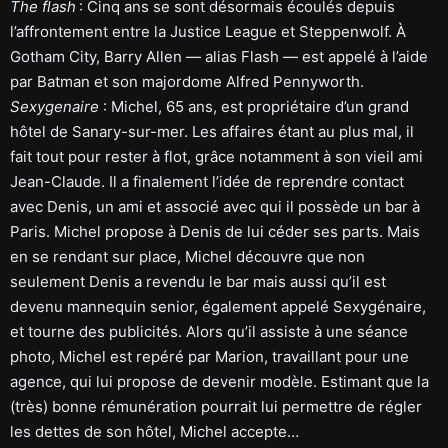
The flash
: Cinq ans se sont désormais écoulés depuis
l’affrontement entre la Justice League et Steppenwolf. À
Gotham City, Barry Allen — alias Flash — est appelé à l’aide
par Batman et son majordome Alfred Pennyworth.
Sexygenaire
: Michel, 65 ans, est propriétaire d’un grand
hôtel de Sanary-sur-mer. Les affaires étant au plus mal, il
fait tout pour rester à flot, grâce notamment à son vieil ami
Jean-Claude. Il a finalement l’idée de reprendre contact
avec Denis, un ami et associé avec qui il possède un bar à
Paris. Michel propose à Denis de lui céder ses parts. Mais
en se rendant sur place, Michel découvre que non
seulement Denis a revendu le bar mais aussi qu’il est
devenu mannequin senior, également appelé Sexygénaire,
et tourne des publicités. Alors qu’il assiste à une séance
photo, Michel est repéré par Marion, travaillant pour une
agence, qui lui propose de devenir modèle. Estimant que la
(très) bonne rémunération pourrait lui permettre de régler
les dettes de son hôtel, Michel accepte…