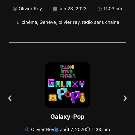
Olivier Rey
juin 23, 2023
11:03 am
cinéma
,
Genève
,
olivier rey
,
radio sans chaine
Galaxy-Pop
Olivier Rey
août 7, 2026
11:00 am