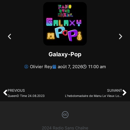
Galaxy-Pop
Olivier Rey
août 7, 2026
11:00 am
PREVIOUS
SUIVANT
QueenD Time 24.08.2023
L’hebdomadaire de Manu Le Vieux Loup
2024 Radio Sans Chaîne