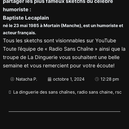
partager les plus fameux sketchs du célèbre
humoriste :
Baptiste Lecaplain
né le 23 mai 1985 à Mortain (Manche), est un humoriste et
acteur français.
Tous les sketchs sont visionnables sur YouTube
Toute l’équipe de « Radio Sans Chaîne » ainsi que la
troupe de La Dinguerie vous souhaitent une belle
semaine et vous remercient pour votre écoute!
Natacha P.
octobre 1, 2024
12:28 pm
La dinguerie des sans chaînes
,
radio sans chaine
,
rsc