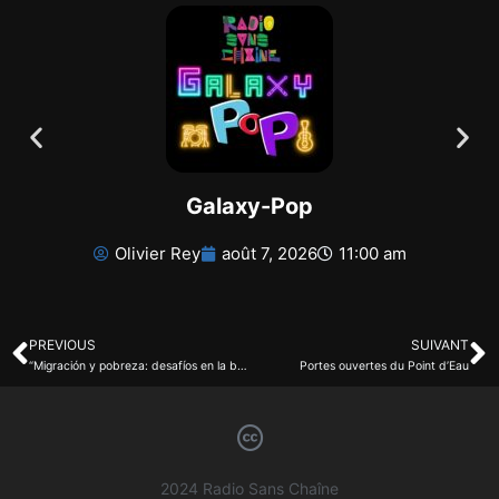
Galaxy-Pop
Olivier Rey
août 7, 2026
11:00 am
PREVIOUS
SUIVANT
“Migración y pobreza: desafíos en la búsqueda de nuevas oportunidades en el norte”
Portes ouvertes du Point d’Eau
2024 Radio Sans Chaîne