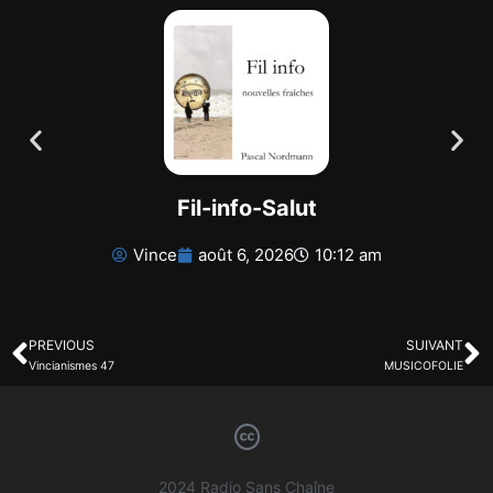
Fil-info-Salut
Vince
août 6, 2026
10:12 am
PREVIOUS
SUIVANT
Vincianismes 47
MUSICOFOLIE
2024 Radio Sans Chaîne