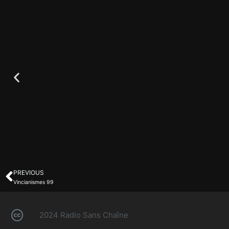
PREVIOUS
Vincianismes 99
2024 Radio Sans Chaîne