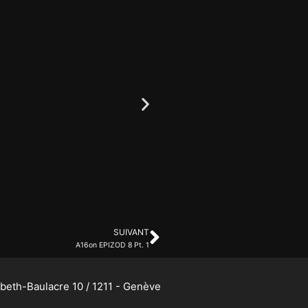
SUIVANT
A16on EPIZOD 8 Pt. 1
abeth-Baulacre 10 / 1211 - Genève