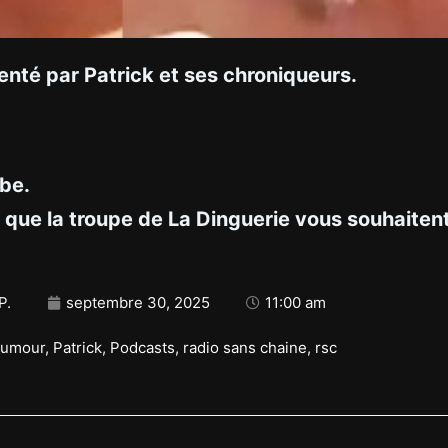
enté par Patrick et ses chroniqueurs.
ube.
 que la troupe de La Dinguerie vous souhaiten
P.
septembre 30, 2025
11:00 am
umour
,
Patrick
,
Podcasts
,
radio sans chaine
,
rsc