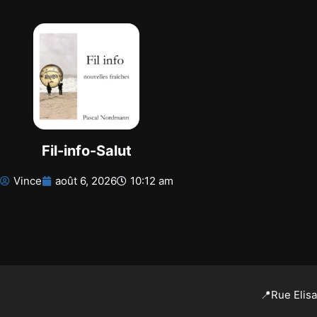
Fil-info-Salut
Vince
août 6, 2026
10:12 am
📍Rue Elis