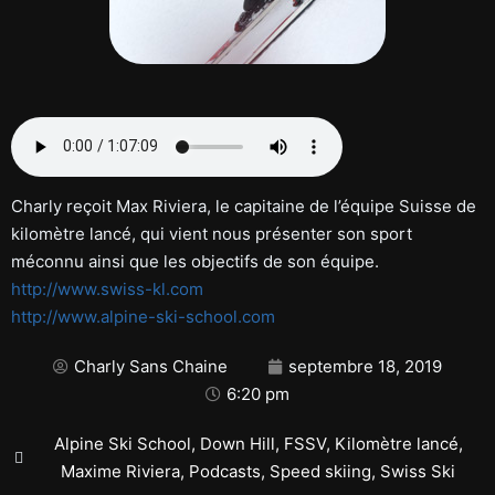
Charly reçoit Max Riviera, le capitaine de l’équipe Suisse de
kilomètre lancé, qui vient nous présenter son sport
méconnu ainsi que les objectifs de son équipe.
http://www.swiss-kl.com
http://www.alpine-ski-school.com
Charly Sans Chaine
septembre 18, 2019
6:20 pm
Alpine Ski School
,
Down Hill
,
FSSV
,
Kilomètre lancé
,
Maxime Riviera
,
Podcasts
,
Speed skiing
,
Swiss Ski