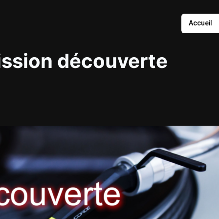
Accueil
ission découverte