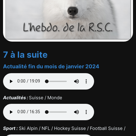
7 à la suite
Actualité fin du mois de janvier 2024
Actualités :
Suisse / Monde
Sport :
Ski Alpin / NFL / Hockey Suisse / Football Suisse /