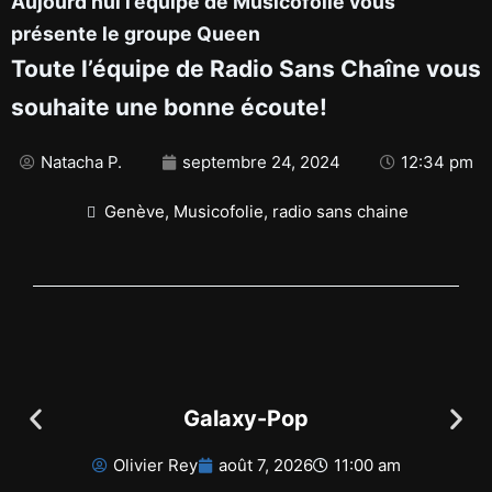
Aujourd’hui l’équipe de Musicofolie vous
présente le groupe Queen
Toute l’équipe de Radio Sans Chaîne vous
souhaite une bonne écoute!
Natacha P.
septembre 24, 2024
12:34 pm
Genève
,
Musicofolie
,
radio sans chaine
Galaxy-Pop
Olivier Rey
août 7, 2026
11:00 am