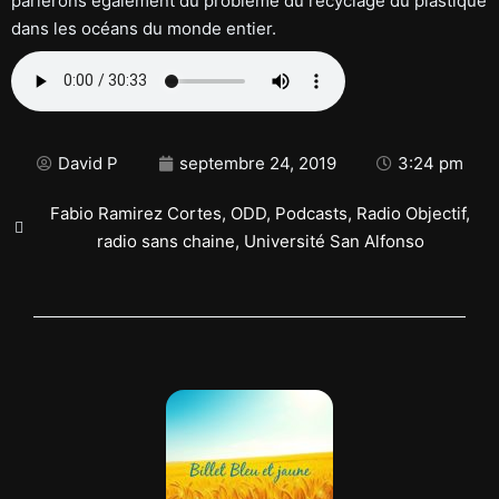
parlerons également du problème du recyclage du plastique
dans les océans du monde entier.
David P
septembre 24, 2019
3:24 pm
Fabio Ramirez Cortes
,
ODD
,
Podcasts
,
Radio Objectif
,
radio sans chaine
,
Université San Alfonso