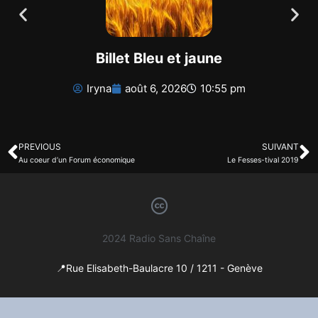
Billet Bleu et jaune
Iryna
août 6, 2026
10:55 pm
PREVIOUS
SUIVANT
Au coeur d’un Forum économique
Le Fesses-tival 2019
2024 Radio Sans Chaîne
📍Rue Elisabeth-Baulacre 10 / 1211 - Genève