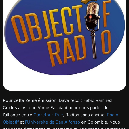
Pour cette 2ème émission, Dave reçoit Fabio Ramirez
Cortes ainsi que Vince Fasciani pour nous parler de
l’alliance entre
Carrefour-Rue
, Radios sans chaîne,
Radio
Objectif
et
l’Université de San Alfonso
en Colombie. Nous