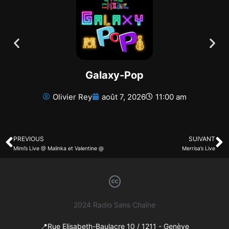
Galaxy-Pop
Olivier Rey
août 7, 2026
11:00 am
PREVIOUS
SUIVANT
Mimi’s Live @ Malinka et Valentine @
Merrisa’s Live
2024 Radio Sans Chaîne
📍Rue Elisabeth-Baulacre 10 / 1211 - Genève