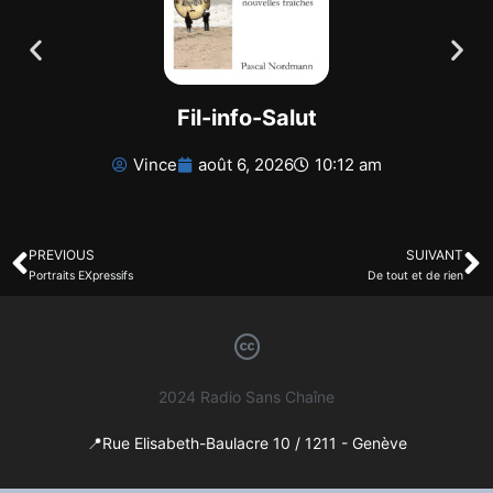
Fil-info-Salut
Vince
août 6, 2026
10:12 am
PREVIOUS
SUIVANT
Portraits EXpressifs
De tout et de rien
2024 Radio Sans Chaîne
📍Rue Elisabeth-Baulacre 10 / 1211 - Genève