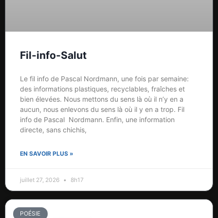
Fil-info-Salut
Le fil info de Pascal Nordmann, une fois par semaine:
des informations plastiques, recyclables, fraîches et
bien élevées. Nous mettons du sens là où il n’y en a
aucun, nous enlevons du sens là où il y en a trop. Fil
info de Pascal Nordmann. Enfin, une information
directe, sans chichis,
EN SAVOIR PLUS »
juillet 27, 2026
8h17
POÉSIE