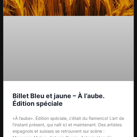
Billet Bleu et jaune – À l’aube.
Édition spéciale
«À l’aube». Édition spéciale, c’était du flamenco! L’art de
l’instant présent, qui naît ici et maintenant. Des artistes
espagnols et suisses se retrouvent sur scène :