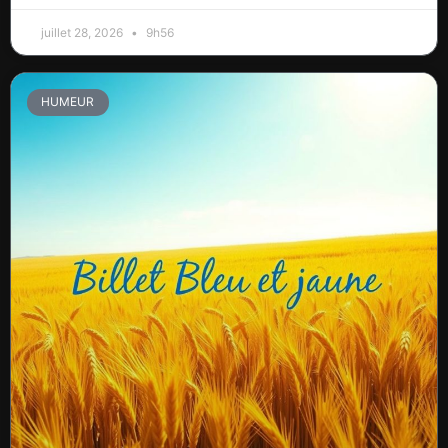
juillet 28, 2026
9h56
HUMEUR