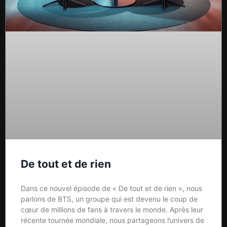
De tout et de rien
Dans ce nouvel épisode de « De tout et de rien », nous
parlons de BTS, un groupe qui est devenu le coup de
cœur de millions de fans à travers le monde. Après leur
récente tournée mondiale, nous partageons l’univers de