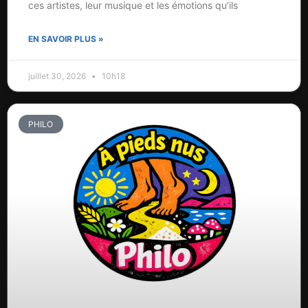
ces artistes, leur musique et les émotions qu’ils
EN SAVOIR PLUS »
juillet 30, 2026
10h18
PHILO