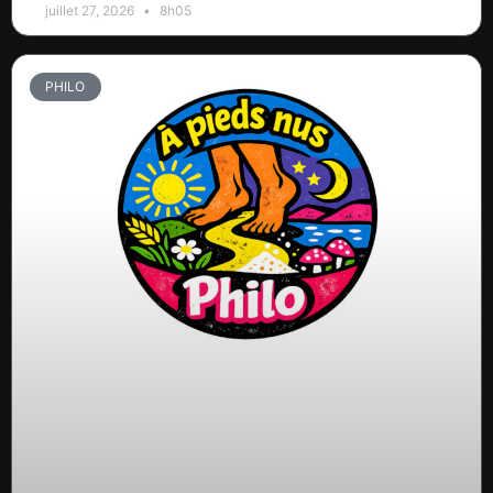
juillet 27, 2026
8h05
PHILO