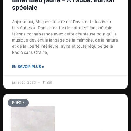
Billet Bleu jaune – À l’aube. Édition
spéciale
Aujourd’hui, Morjane Ténéré est l’invitée du festival «
Les Aubes ». Dans le cadre de notre édition spéciale,
faisons connaissance avec cette chanteuse pour qui la
musique devient le langage de la mémoire, de la nature
et de la liberté intérieure. Iryna et toute l’équipe de la
Radio sans Chaîne,
EN SAVOIR PLUS »
juillet 27, 2026
11h58
POÉSIE