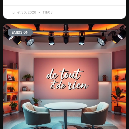
juillet 30, 2026
11h03
EMISSION