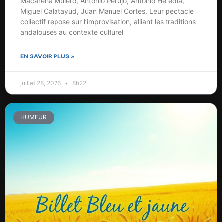
Macarena Mulero, Antonio Perujo, Antonio Heredia,
Miguel Calatayud, Juan Manuel Cortes. Leur pectacle
collectif repose sur l’improvisation, alliant les traditions
andalouses au contexte culturel
EN SAVOIR PLUS »
juillet 28, 2026
8h22
HUMEUR