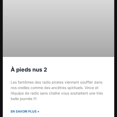
À pieds nus 2
Les fantômes des radio pirates viennent souffler dans
nos oreilles comme des ancêtres spirituels. Vince et
l’équipe de radio sans chaîne vous souhaitent une très
belle journée !!!
EN SAVOIR PLUS »