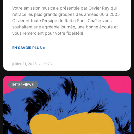
Votre émission musicale présentée par Olivier Rey qui
retrace les plus grands groupes des années 60 à 2005
Olivier et toute l’équipe de Radio Sans Chaîne vous
souhaitent une agréable journée, une bonne écoute et
vous remercient pour votre fidélité!!!
EN SAVOIR PLUS »
juillet 31, 2026
9h26
INTERVIEWS