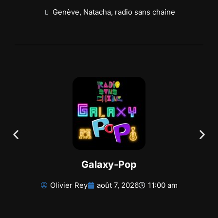
Genève
,
Natacha
,
radio sans chaine
Galaxy-Pop
Olivier Rey
août 7, 2026
11:00 am