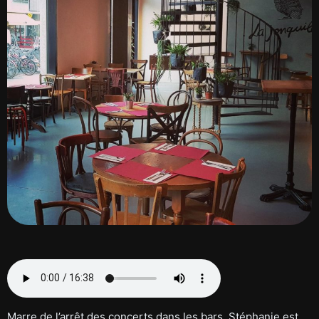
Marre de l’arrêt des concerts dans les bars. Stéphanie est