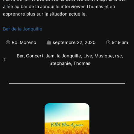
allée au bar de la Jonquille interviewer Thomas et en
apprendre plus sur la situation actuelle.
Bar de la Jonquille
Roï Moreno
septembre 22, 2020
9:19 am
Bar
,
Concert
,
Jam
,
la Jonquille
,
Live
,
Musique
,
rsc
,
Stephanie
,
Thomas