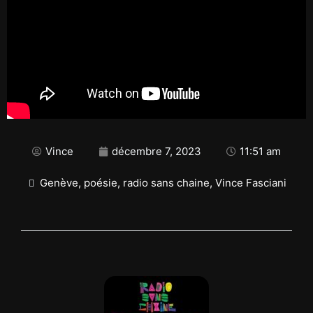
Vince
décembre 7, 2023
11:51 am
Genève
,
poésie
,
radio sans chaine
,
Vince Fasciani