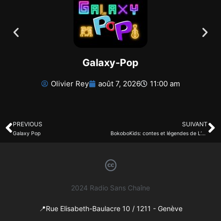
Galaxy-Pop
Olivier Rey
août 7, 2026
11:00 am
PREVIOUS
SUIVANT
Galaxy Pop
BokoboKids: contes et légendes de L’ancienne sagesse africaine
2024 Radio Sans Chaîne
📍Rue Elisabeth-Baulacre 10 / 1211 - Genève