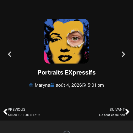
Portraits EXpressifs
Maryna
août 4, 2026
5:01 pm
PREVIOUS
SUIVANT
A16on EPIZOD 6 Pt. 2
De tout et de rien