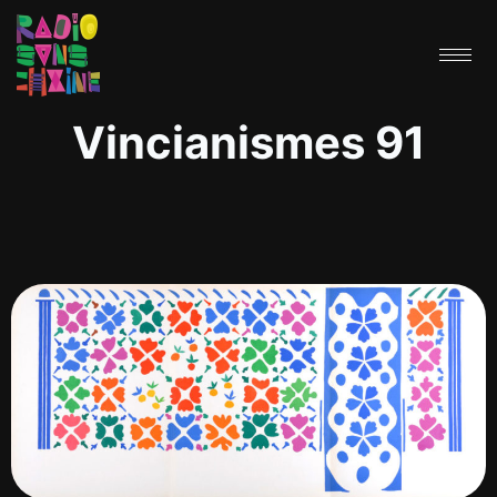
Vincianismes 91