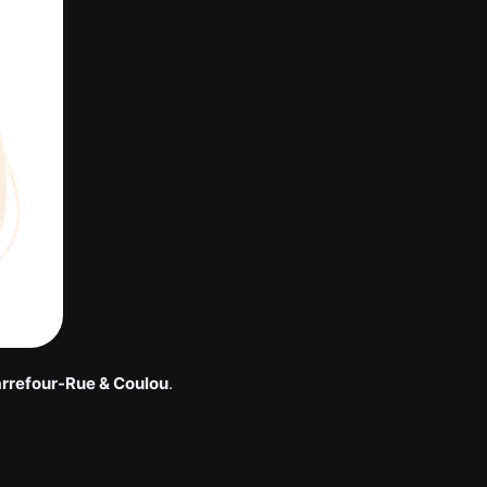
Carrefour-Rue & Coulou
.