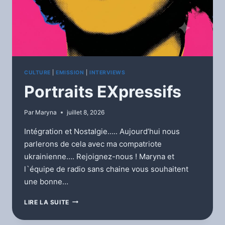
CULTURE
|
EMISSION
|
INTERVIEWS
Portraits EXpressifs
Par
Maryna
juillet 8, 2026
Intégration et Nostalgie….. Aujourd’hui nous
parlerons de cela avec ma compatriote
ukrainienne…. Rejoignez-nous ! Maryna et
l`équipe de radio sans chaine vous souhaitent
une bonne…
PORTRAITS
LIRE LA SUITE
EXPRESSIFS