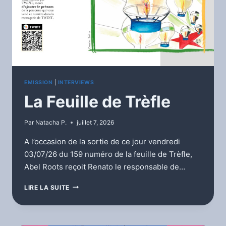
EMISSION
|
INTERVIEWS
La Feuille de Trèfle
Par
Natacha P.
juillet 7, 2026
A l’occasion de la sortie de ce jour vendredi
03/07/26 du 159 numéro de la feuille de Trèfle,
Abel Roots reçoit Renato le responsable de…
LA
LIRE LA SUITE
FEUILLE
DE
TRÈFLE