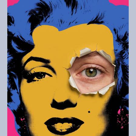
L’AUBE.
ÉDITION
SPÉCIALE