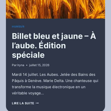
HUMEUR
Billet bleu et jaune – À
l’aube. Édition
spéciale
Par
Iryna
juillet 15, 2026
Mardi 14 juillet. Les Aubes. Jetée des Bains des
Pâquis à Genève. Marie Delta. Une chanteuse qui
transforme la musique électronique en un
véritable voyage…
BILLET
LIRE LA SUITE
BLEU