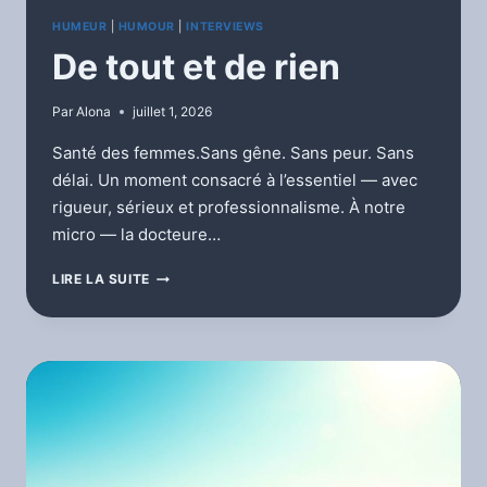
HUMEUR
|
HUMOUR
|
INTERVIEWS
De tout et de rien
Par
Alona
juillet 1, 2026
Santé des femmes.Sans gêne. Sans peur. Sans
délai. Un moment consacré à l’essentiel — avec
rigueur, sérieux et professionnalisme. À notre
micro — la docteure…
DE
LIRE LA SUITE
TOUT
ET
DE
RIEN