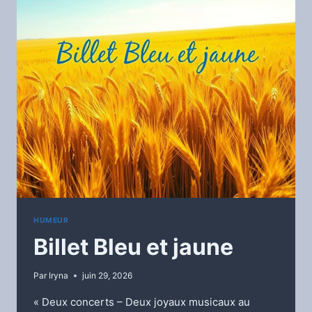
HUMEUR
Billet Bleu et jaune
Par
Iryna
juin 29, 2026
« Deux concerts – Deux joyaux musicaux au