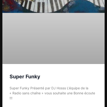
Super Funky
Super Funky Présenté par DJ Hosss L’équipe de la
« Radio sans chaîne » vous souhaite une Bonne écoute
!!!