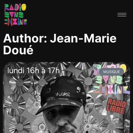
Author:
Jean-Marie
Doué
MUSIQUE