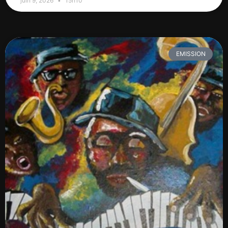
juin 9, 2026
15h10
EMISSION