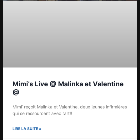
Mimi’s Live @ Malinka et Valentine
@
Mimi’ reçoit Malinka et Valentine, deux jeunes infirmières
qui se ressourcent avec l’art!!
LIRE LA SUITE »