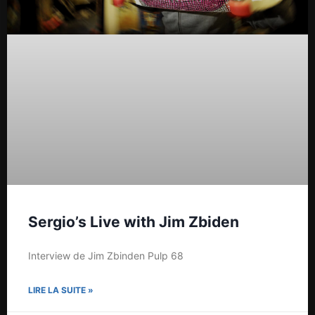
Sergio’s Live with Jim Zbiden
Interview de Jim Zbinden Pulp 68
LIRE LA SUITE »