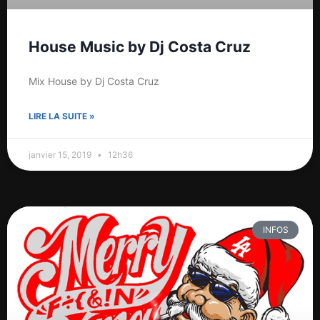
House Music by Dj Costa Cruz
Mix House by Dj Costa Cruz
LIRE LA SUITE »
janvier 15, 2019
12h36
INFOS