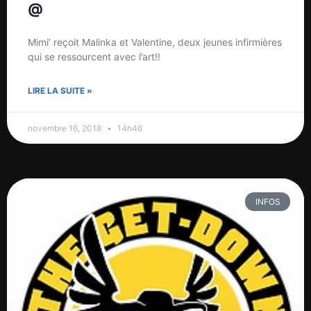
@
Mimi’ reçoit Malinka et Valentine, deux jeunes infirmières
qui se ressourcent avec l’art!!
LIRE LA SUITE »
novembre 16, 2018
14h46
INFOS