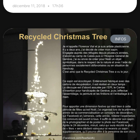
décembre 11, 2018
17h36
INFOS