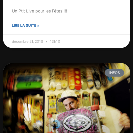
Un Ptit Live pour les Fêtes!!!!
LIRE LA SUITE »
décembre 21, 2018
13h10
INFOS