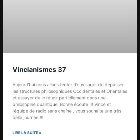
Vincianismes 37
Aujourd’hui nous allons tenter d’envisager de dépasser
les structures philosophiques Occidentales et Orientales
et essayer de le réunir partiellement dans une
philosophie quantique. Bonne écoute !!! Vince et
l’équipe de radio sans chaîne , vous souhaite une très
belle journée !!!
LIRE LA SUITE »