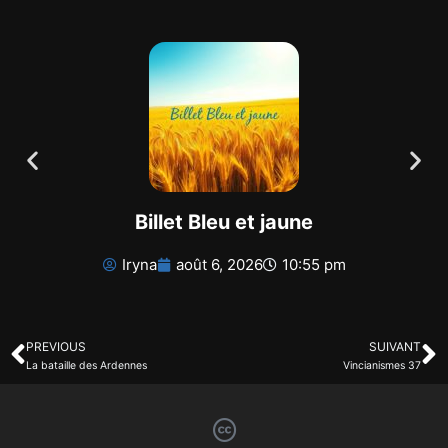
Billet Bleu et jaune
Iryna
août 6, 2026
10:55 pm
PREVIOUS
SUIVANT
La bataille des Ardennes
Vincianismes 37