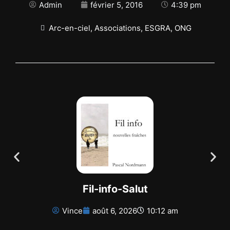
Admin
février 5, 2016
4:39 pm
Arc-en-ciel
,
Associations
,
ESGRA
,
ONG
Fil-info-Salut
Vince
août 6, 2026
10:12 am