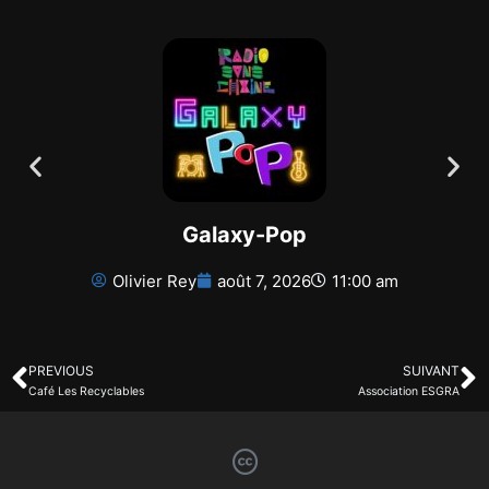
Galaxy-Pop
Olivier Rey
août 7, 2026
11:00 am
PREVIOUS
SUIVANT
Café Les Recyclables
Association ESGRA