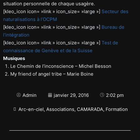
situation personnelle de chaque usagère.
[kleo_icon icon= »link » icon_size= »large »]
Secteur des
naturalisations à l’OCPM
[kleo_icon icon= »link » icon_size= »large »]
Bureau de
l’intégration
[kleo_icon icon= »link » icon_size= »large »]
Test de
connaissance de Genève et de la Suisse
Musiques
Le Chemin de l’inconscience – Michel Besson
My friend of angel tribe – Marie Boine
Admin
janvier 29, 2016
2:02 pm
Arc-en-ciel
,
Associations
,
CAMARADA
,
Formation