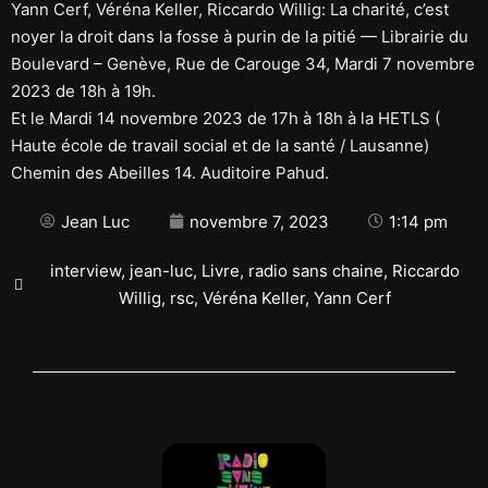
Yann Cerf, Véréna Keller, Riccardo Willig: La charité, c’est
noyer la droit dans la fosse à purin de la pitié — Librairie du
Boulevard – Genève, Rue de Carouge 34, Mardi 7 novembre
2023 de 18h à 19h.
Et le Mardi 14 novembre 2023 de 17h à 18h à la HETLS (
Haute école de travail social et de la santé / Lausanne)
Chemin des Abeilles 14. Auditoire Pahud.
Jean Luc
novembre 7, 2023
1:14 pm
interview
,
jean-luc
,
Livre
,
radio sans chaine
,
Riccardo
Willig
,
rsc
,
Véréna Keller
,
Yann Cerf