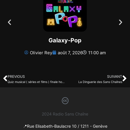
Galaxy-Pop
Olivier Rey
août 7, 2026
11:00 am
PREVIOUS
SUIVANT
Quiz musical ( séries et films ) finale hommes
La Dinguerie des Sans Chaînes
2024 Radio Sans Chaîne
📍Rue Elisabeth-Baulacre 10 / 1211 - Genève