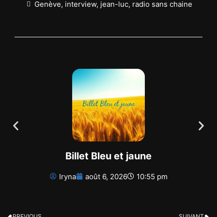
Genève
,
interview
,
jean-luc
,
radio sans chaine
Billet Bleu et jaune
Iryna
août 6, 2026
10:55 pm
PREVIOUS
SUIVANT