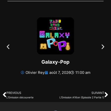
Galaxy-Pop
Olivier Rey
août 7, 2026
11:00 am
PREVIOUS
SUIVANT
L’Emission découverte
L’Emission A16on (Episode 2 Partie 1)