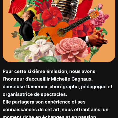
Pour cette sixième émission, nous avons
l’honneur d’accueillir
Michelle Gagnaux
,
danseuse flamenco, chorégraphe, pédagogue et
organisatrice de spectacles.
Elle partagera son expérience et ses
connaissances de cet art, nous offrant ainsi un
moment riche en échanges et en passion
.