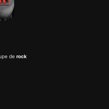
oupe de
rock