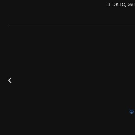
DKTC
,
Ge