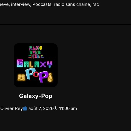
nève
,
interview
,
Podcasts
,
radio sans chaine
,
rsc
Galaxy-Pop
Olivier Rey
août 7, 2026
11:00 am