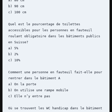
a) 80 cm 

b) 90 cm

c) 100 cm

Quel est le pourcentage de toilettes 
accessibles pour les personnes en fauteuil 
roulant obligatoire dans les bâtiments publics 
en Suisse?

a) 5%

b) 2%

c) 10%

Comment une personne en fauteuil fait-elle pour 
rentrer dans le bâtiment A

a) On la porte

b) On utilise une rampe mobile

c) Elle n’y entre pas

Où se trouvent les WC handicap dans le bâtiment 