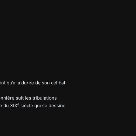
ant qu’à la durée de son célibat.
nnière suit les tribulations
e
e du XIX
siècle qui se dessine