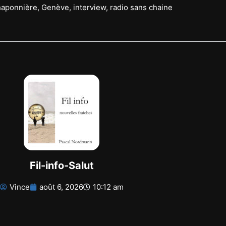
haponnière
,
Genève
,
interview
,
radio sans chaine
Fil-info-Salut
Vince
août 6, 2026
10:12 am