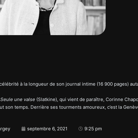
a célébrité à la longueur de son journal intime (16 900 pages) aut
s
Seule une valse
(Slatkine), qui vient de paraître, Corinne Chapo
tout son temps. Derrière ses tourments amoureux, c’est la Genèv
argey
septembre 6, 2021
9:25 pm