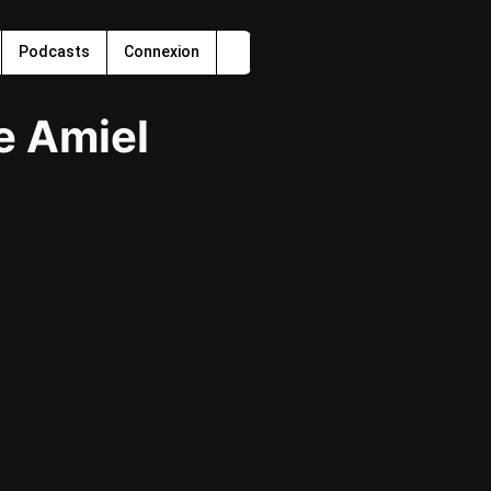
Podcasts
Connexion
e Amiel