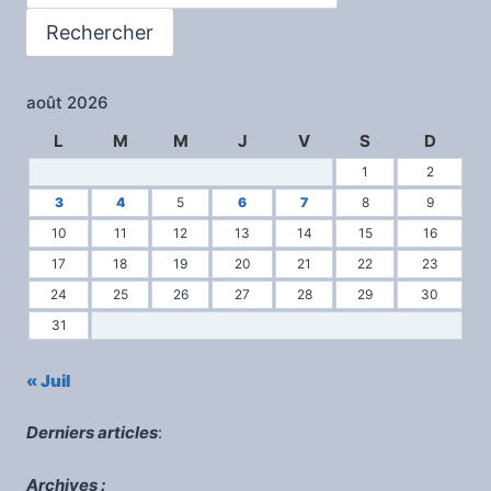
Rechercher
août 2026
L
M
M
J
V
S
D
1
2
3
4
5
6
7
8
9
10
11
12
13
14
15
16
17
18
19
20
21
22
23
24
25
26
27
28
29
30
31
« Juil
Derniers articles
:
Archives :