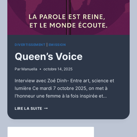
DIVERTISSEMENT
|
EMISSION
Queen’s Voice
Par
Manuella
octobre 14, 2025
Interview avec Zoé Dinh- Entre art, science et
lumière Ce mardi 7 octobre 2025, on met à
l’honneur une femme à la fois inspirée et…
QUEEN’S
LIRE LA SUITE
VOICE
Rechercher