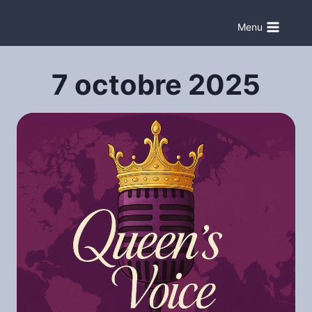
Aller
au
Menu
contenu
7 octobre 2025